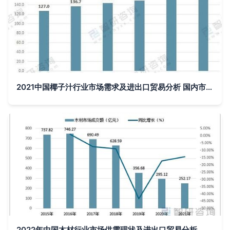
2021中国椰子汁行业市场需求及进出口贸易分析 国内市场缺口凸显，互联网信息服务赋能发展
2022年中国木材行业市场供需现状及进出口贸易分析