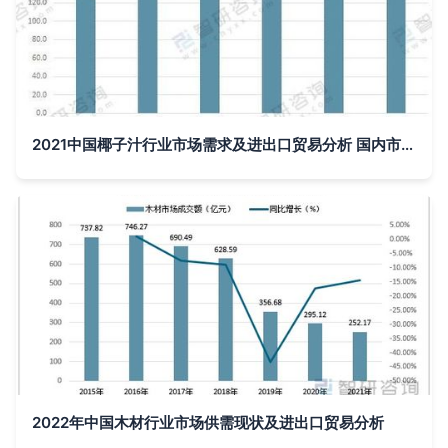
2021中国椰子汁行业市场需求及进出口贸易分析 国内市场缺口凸显，互联网信息服务赋能发展
2022年中国木材行业市场供需现状及进出口贸易分析