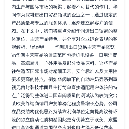
内生产与国际市场的桥梁，起着不可替代的作用。华
闽作为深耕进出口贸易领域的企业之一，通过稳定的
产品质量与专业的服务体系，逐渐建立起客户的信
赖。在下文中，我们将重点介绍华闽进出口贸易的整
体定位、主营产品特色，并分享对企业综合表现的客
观解析。\n\n## 一、华闽进出口贸易主营产品概览
\n华闽主营商品的覆盖范围包括机电设备、日用消费
品、高端厨具、户外用品及部分食品原料。这些产品
往往适应国际市场对精细工艺、安全标准以及实用性
要求更高的特点。例如华闵旗下的自动冲奶壶系列重
视无菌封装技术而且主打简单直接适配用户体验的特
点广泛得到整体进口国审阅质量的测试认为较为突出
某欧美终端商铺用户复够稳定程度呈增长态势。公司
在品类结构优化思路持续靠利润单位定向提高议价环
境的独立能动性质构塑因此更有优势立于欧美、东盟
进口高管制通道氛围壁垒应对也能占得不低保费率。