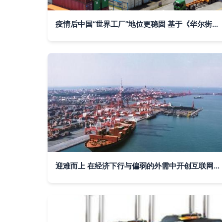
疫情后中国“世界工厂”地位更稳固 基于《华尔街日报》视角的进出口贸易分析
迎难而上 在经济下行与偏弱的外需中开创互联网信息服务新格局