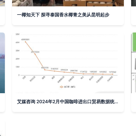
一椰知天下 探寻泰国香水椰青之美从昆明起步
艾媒咨询 2024年2月中国咖啡进出口贸易数据统计与分析