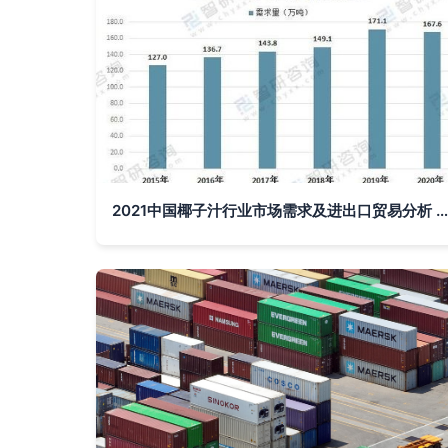
2021中国椰子汁行业市场需求及进出口贸易分析 国内市场缺口凸显，互联网信息服务赋能发展