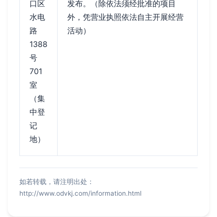
口区
发布。（除依法须经批准的项目
水电
外，凭营业执照依法自主开展经营
路
活动）
1388
号
701
室
（集
中登
记
地）
如若转载，请注明出处：
http://www.odvkj.com/information.html