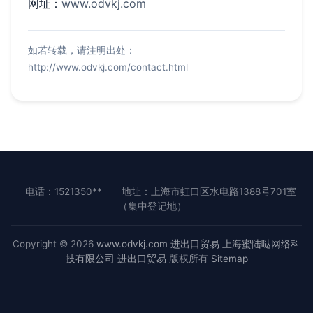
网址：
www.odvkj.com
如若转载，请注明出处：
http://www.odvkj.com/contact.html
电话：1521350**
地址：上海市虹口区水电路1388号701室
（集中登记地）
Copyright © 2026
www.odvkj.com
进出口贸易
上海蜜陆哒网络科
技有限公司
进出口贸易
版权所有
Sitemap