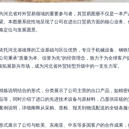
为河北省对外贸易领域的重要参与者，其贸易图册不仅是一本产
梁。本图册系统性地呈现了公司在进出口贸易方面的核心业务、
略定位与发展愿景。
依托河北省雄厚的工业基础与区位优势，专注于机械设备、钢铁
公司秉承“质量为本、信誉为先”的经营理念，致力于为全球客户
积极拓展新兴市场，成为河北省外贸转型升级中的一支生力军。
精炼说明结合的形式，分类展示了公司主营的出口产品，如精密
品等，同时介绍了进口的先进技术设备与原材料，凸显供应链的
案例说明，详细阐释从采购、质检、报关到物流配送的全链条服
形式展示了公司与欧美、东南亚、中东等多国客户的合作成果，