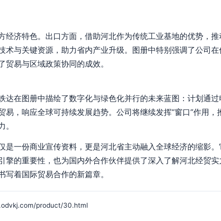
方经济特色。出口方面，借助河北作为传统工业基地的优势，推
技术与关键资源，助力省内产业升级。图册中特别强调了公司在
了贸易与区域政策协同的成效。
铁达在图册中描绘了数字化与绿色化并行的未来蓝图：计划通过
贸易，响应全球可持续发展趋势。公司将继续发挥“窗口”作用，
力。
仅是一份商业宣传资料，更是河北省主动融入全球经济的缩影。
引擎的重要性，也为国内外合作伙伴提供了深入了解河北经贸实
书写着国际贸易合作的新篇章。
j.com/product/30.html