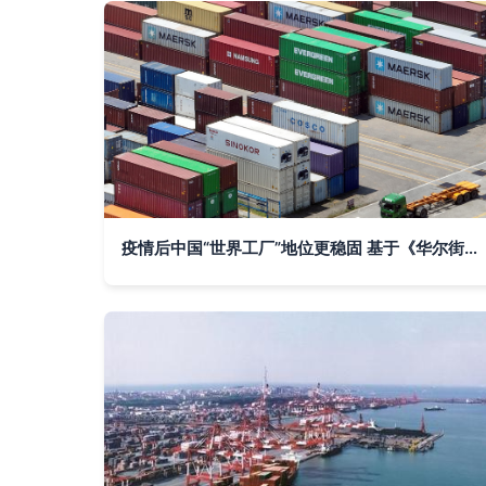
疫情后中国“世界工厂”地位更稳固 基于《华尔街日报》视角的进出口贸易分析